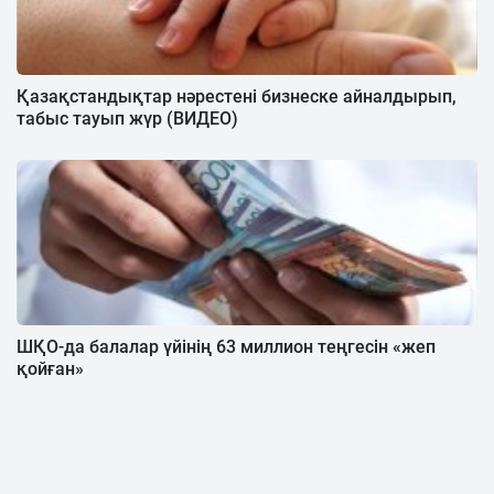
Қазақстандықтар нәрестені бизнеске айналдырып,
табыс тауып жүр (ВИДЕО)
ШҚО-да балалар үйінің 63 миллион теңгесін «жеп
қойған»