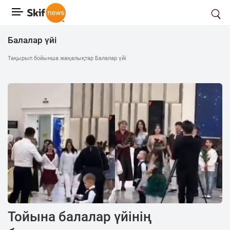
Балалар үйі
Тақырып бойынша жаңалықтар Балалар үйі
Тойына балалар үйінің