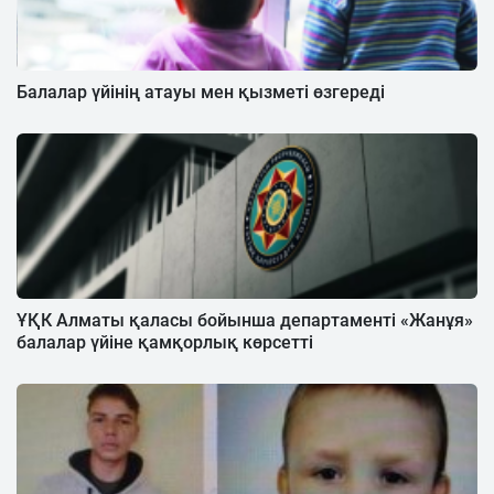
Балалар үйінің атауы мен қызметі өзгереді
ҰҚК Алматы қаласы бойынша департаменті «Жанұя»
балалар үйіне қамқорлық көрсетті