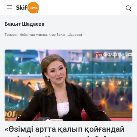
Бақыт Шадаева
Тақырып бойынша жаңалықтар Бақыт Шадаева
«Өзімді артта қалып қойғандай