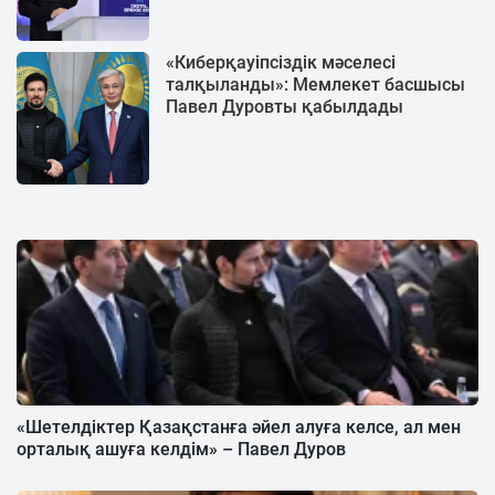
«Киберқауіпсіздік мәселесі
талқыланды»: Мемлекет басшысы
Павел Дуровты қабылдады
«Шетелдіктер Қазақстанға әйел алуға келсе, ал мен
орталық ашуға келдім» – Павел Дуров