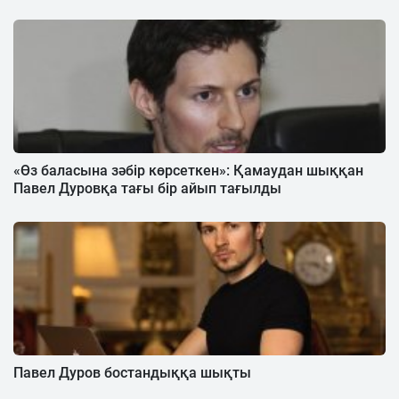
«Өз баласына зәбір көрсеткен»: Қамаудан шыққан
Павел Дуровқа тағы бір айып тағылды
Павел Дуров бостандыққа шықты