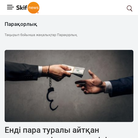
Парақорлық
Тақырып бойынша жаңалықтар Парақорлық
Енді пара туралы айтқан