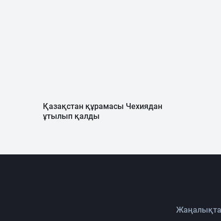
Қазақстан құрамасы Чехиядан
ұтылып қалды
Жаңалықта