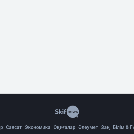
р
Саясат
Экономика
Оқиғалар
Әлеумет
Заң
Білім & 