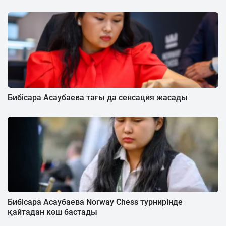
Бибісара Асаубаева тағы да сенсация жасады
Бибісара Асаубаева Norway Chess турнирінде
қайтадан көш бастады