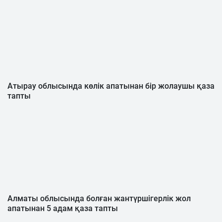
Атырау облысында көлік апатынан бір жолаушы қаза
тапты
Алматы облысында болған жантүршігерлік жол
апатынан 5 адам қаза тапты