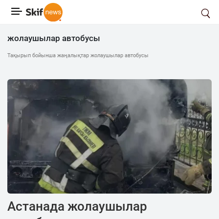
жолаушылар автобусы
Тақырып бойынша жаңалықтар жолаушылар автобусы
Астанада жолаушылар