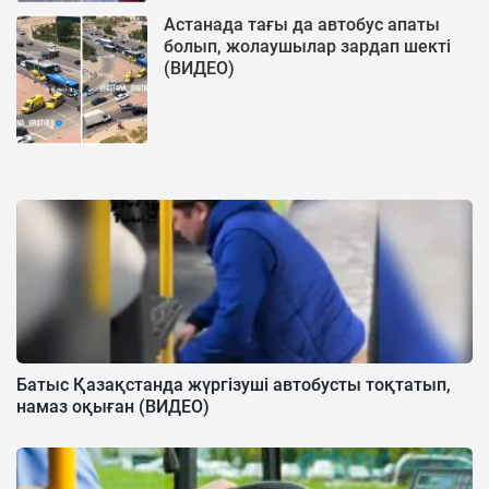
Астанада тағы да автобус апаты
болып, жолаушылар зардап шекті
(ВИДЕО)
Батыс Қазақстанда жүргізуші автобусты тоқтатып,
намаз оқыған (ВИДЕО)