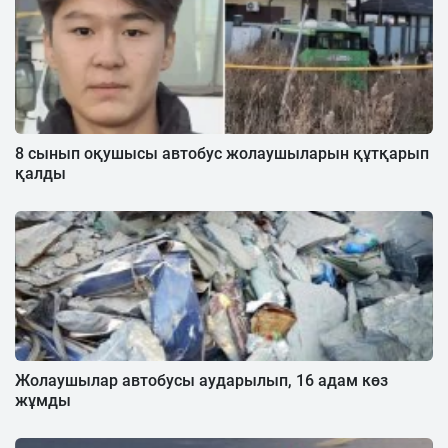
8 сынып оқушысы автобус жолаушыларын құтқарып
қалды
Жолаушылар автобусы аударылып, 16 адам көз
жұмды