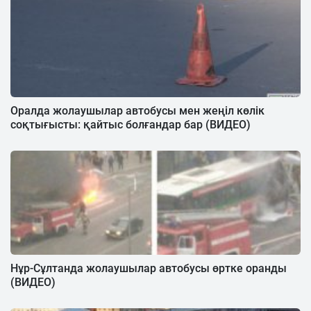
Оралда жолаушылар автобусы мен жеңіл көлік
соқтығысты: қайтыс болғандар бар (ВИДЕО)
Нұр-Сұлтанда жолаушылар автобусы өртке оранды
(ВИДЕО)