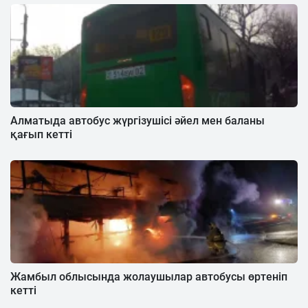
Алматыда автобус жүргізушісі әйел мен баланы
қағып кетті
Жамбыл облысында жолаушылар автобусы өртеніп
кетті