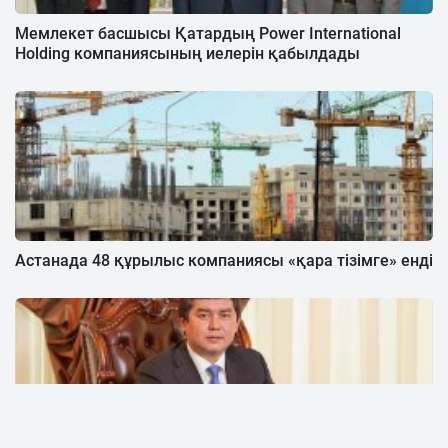
Мемлекет басшысы Қатардың Power International
Holding компаниясының иелерін қабылдады
Астанада 48 құрылыс компаниясы «қара тізімге» енді