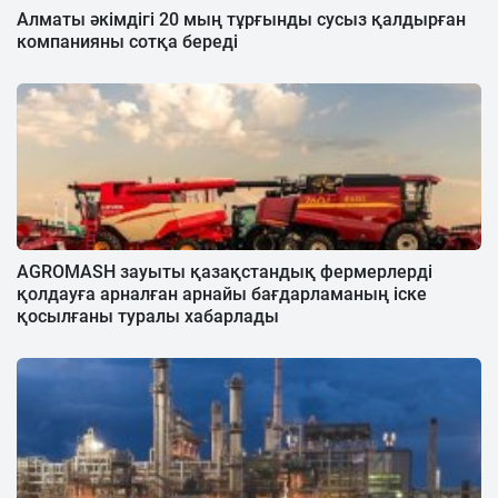
Алматы әкімдігі 20 мың тұрғынды сусыз қалдырған
компанияны сотқа береді
AGROMASH зауыты қазақстандық фермерлерді
қолдауға арналған арнайы бағдарламаның іске
қосылғаны туралы хабарлады