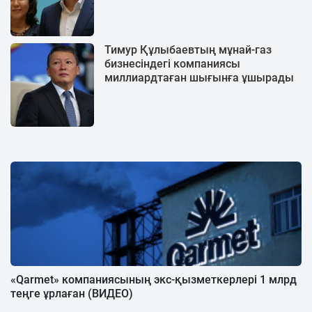
Тимур Құлыбаевтың мұнай-газ
бизнесіндегі компаниясы
миллиардтаған шығынға ұшырады
«Qarmet» компаниясының экс-қызметкерлері 1 млрд
теңге ұрлаған (ВИДЕО)