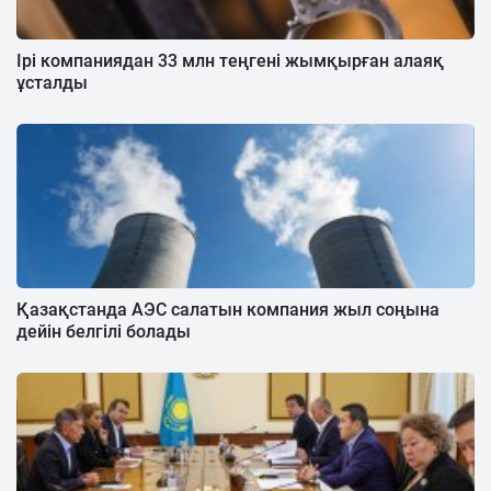
Ірі компаниядан 33 млн теңгені жымқырған алаяқ
ұсталды
Қазақстанда АЭС салатын компания жыл соңына
дейін белгілі болады