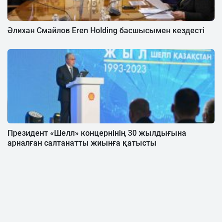
Әлихан Смайлов Eren Holding басшысымен кездесті
Президент «Шелл» концернінің 30 жылдығына
арналған салтанатты жиынға қатысты