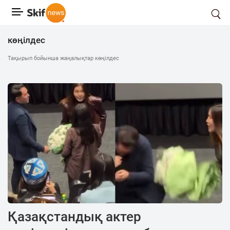
көңілдес
Тақырып бойынша жаңалықтар көңілдес
Қазақстандық актер