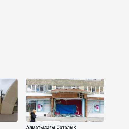
Алматыдағы Орталық