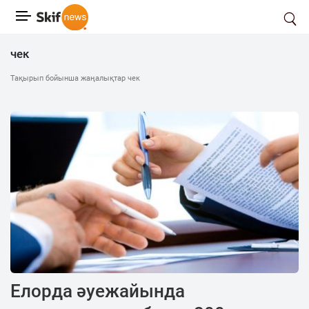
чек
Тақырып бойынша жаңалықтар чек
Елорда әуежайында