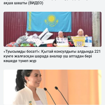
ақша шашты (ВИДЕО)
«Туысымды босат!»: Қытай консулдығы алдында 221
күнге жалғасқан шарада аналар үш аптадан бері
көшеде түнеп жүр