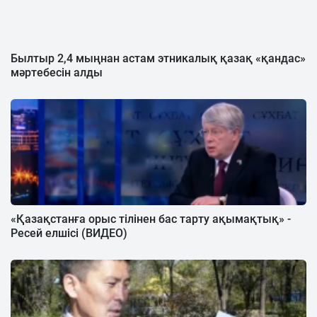
Былтыр 2,4 мыңнан астам этникалық қазақ «қандас»
мәртебесін алды
«Қазақстанға орыс тілінен бас тарту ақымақтық» -
Ресей елшісі (ВИДЕО)