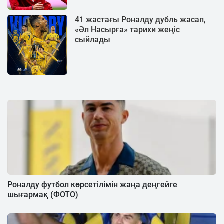
41 жастағы Роналду дубль жасап,
«Әл Насырға» тарихи жеңіс
сыйлады
Роналду футбол көрсетілімін жаңа деңгейге
шығармақ (ФОТО)