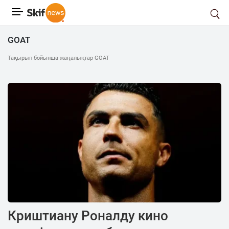
GOAT
Тақырып бойынша жаңалықтар GOAT
Криштиану Роналду кино