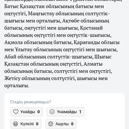
Батыс Қазақстан облысының батысы мен
оңтүстігі, Маңғыстау облысының солтүстік-
шығысы мен орталығы, Ақтөбе облысының
батысы, оңтүстігі мен шығысы, Қостанай
облысының оңтүстігі мен оңтүстік-шығысы,
Ақмола облысының батысы, Қарағанды облысы
мен Ұлытау облысының оңтүстігі мен шығысы,
Абай облысының солтүстік-шығысы, Шығыс
Қазақстан облысының оңтүстігі, Алматы
облысының батысы, солтүстігі мен оңтүстігі,
Жетісу облысының солтүстігі, шығысы мен
орталығы.
Сіздің реакцияңыз?
Ұнайды
0
Ұнамайды
1
Күлкілі
0
Ашулы
0