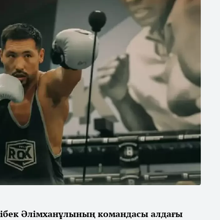
ібек Әлімханұлының командасы алдағы