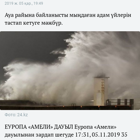
2019 ж. 05 қар., 19:49
Ауа райына байланысты мыңдаған адам үйлерін
тастап кетуге мәжбүр.
Фото: 24.kz
ЕУРОПА «АМЕЛИ» ДАУЫЛ Еуропа «Амели»
дауылынан зардап шегуде 17:31, 05.11.2019 35