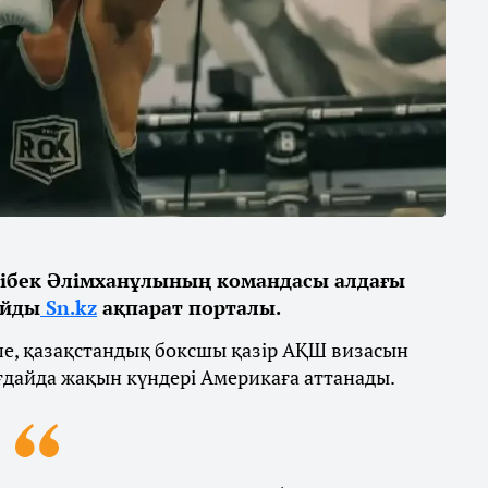
ібек Әлімханұлының командасы алдағы
айды
Sn.kz
ақпарат порталы.
ше, қазақстандық боксшы қазір АҚШ визасын
ғдайда жақын күндері Америкаға аттанады.