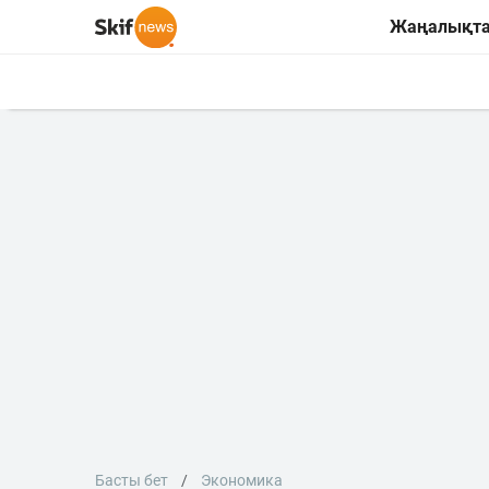
Жаңалықт
Басты бет
Экономика