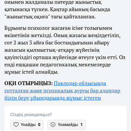
онымен жалдамалы пәтерде жыныстық
қатынасқа түскен. Қаңтар айының басында
"жыныстық оқиға" тағы қайталанған.
Бұрынғы психолог жасаған ісіне толығымен
өкінетінін жеткізді. Оның жазасы жеңілдетіліп,
сот 2 жыл 3 айға бас бостандығынан айыру
жазасын қылмыстық-атқару жүйесінің
қауіпсіздігі орташа жүйесінде өтеуге үкім етті. Ол
енді ешқашан педагогикалық мекемелерде
жұмыс істей алмайды.
ОҚИ ОТЫРЫҢЫЗ:
Павлодар облысында
сотталған және психикалық ауруы бар адамдар
білім беру ұйымдарында жұмыс істеген
Сіздің реакцияңыз?
Ұнайды
0
Ұнамайды
1