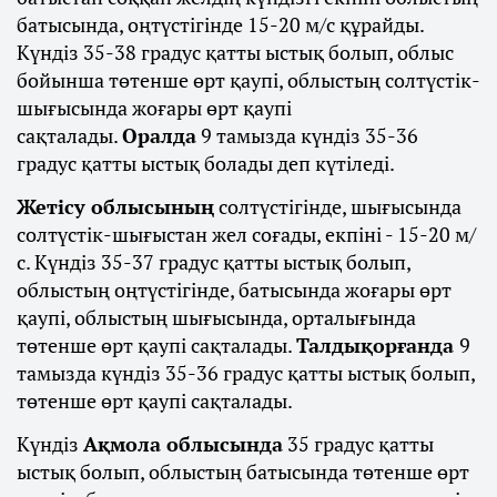
батысында, оңтүстігінде 15-20 м/с құрайды.
Күндіз 35-38 градус қатты ыстық болып, облыс
бойынша төтенше өрт қаупі, облыстың солтүстік-
шығысында жоғары өрт қаупі
сақталады.
Оралда
9 тамызда күндіз 35-36
градус қатты ыстық болады деп күтіледі.
Жетісу облысының
солтүстігінде, шығысында
солтүстік-шығыстан жел соғады, екпіні - 15-20 м/
с. Күндіз 35-37 градус қатты ыстық болып,
облыстың оңтүстігінде, батысында жоғары өрт
қаупі, облыстың шығысында, орталығында
төтенше өрт қаупі сақталады.
Талдықорғанда
9
тамызда күндіз 35-36 градус қатты ыстық болып,
төтенше өрт қаупі сақталады.
Күндіз
Ақмола облысында
35 градус қатты
ыстық болып, облыстың батысында төтенше өрт