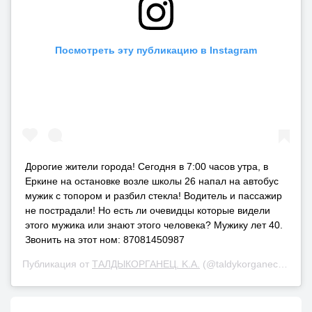
Посмотреть эту публикацию в Instagram
Дорогие жители города! Сегодня в 7:00 часов утра, в
Еркине на остановке возле школы 26 напал на автобус
мужик с топором и разбил стекла! Водитель и пассажир
не пострадали! Но есть ли очевидцы которые видели
этого мужика или знают этого человека? Мужику лет 40.
Звонить на этот ном: 87081450987
Публикация от
ТАЛДЫКОРГАНЕЦ. K.A.
(@taldykorganec_ka)
6 