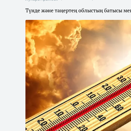
Түнде және таңертең облыстың батысы мен 