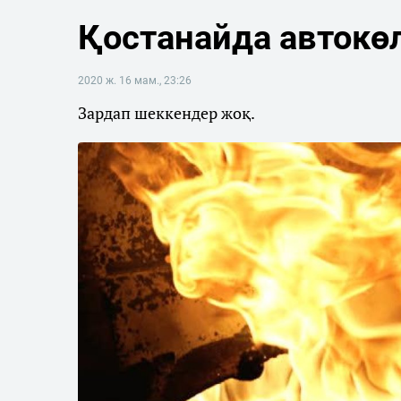
Қостанайда автокөлі
2020 ж. 16 мам., 23:26
Зардап шеккендер жоқ.