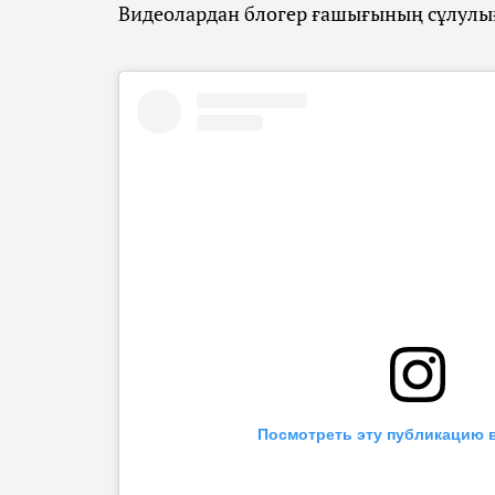
Видеолардан блогер ғашығының сұлулы
Посмотреть эту публикацию в