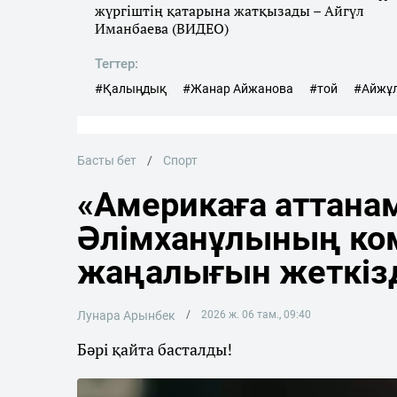
жүргіштің қатарына жатқызады – Айгүл
Иманбаева (ВИДЕО)
Тегтер:
#Қалыңдық
#Жанар Айжанова
#той
#Айжұ
Басты бет
Спорт
«Америкаға аттана
Әлімханұлының ко
жаңалығын жеткіз
Лунара Арынбек
2026 ж. 06 там., 09:40
Бәрі қайта басталды!