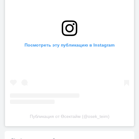
Посмотреть эту публикацию в Instagram
Публикация от Өсектайм (@osek_teim)