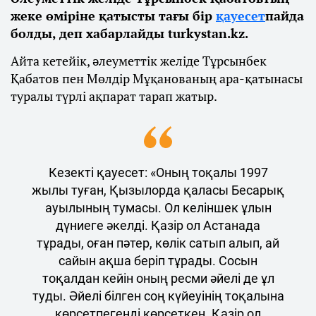
жеке өміріне қатысты тағы бір
қауесет
пайда
болды, деп хабарлайды turkystan.kz.
Айта кетейік, әлеуметтік желіде Тұрсынбек
Қабатов пен Мөлдір Мұқанованың ара-қатынасы
туралы түрлі ақпарат тарап жатыр.
Кезекті қауесет: «Оның тоқалы 1997
жылы туған, Қызылорда қаласы Бесарық
ауылының тумасы. Ол келіншек ұлын
дүниеге әкелді. Қазір ол Астанада
тұрады, оған пәтер, көлік сатып алып, ай
сайын ақша беріп тұрады. Сосын
тоқалдан кейін оның ресми әйелі де ұл
туды. Әйелі білген соң күйеуінің тоқалына
көрсетпегенді көрсеткен. Қазір ол