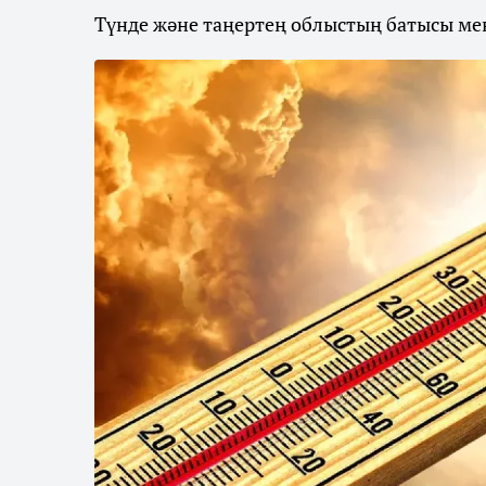
Түнде және таңертең облыстың батысы мен 