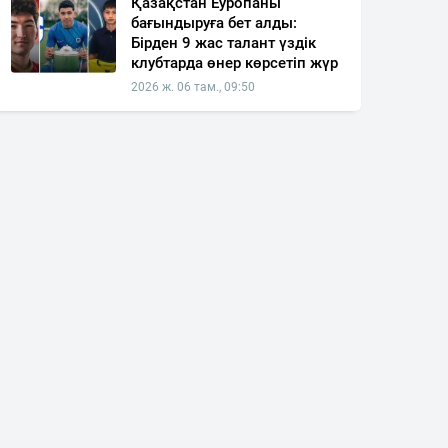
Қазақстан Еуропаны
бағындыруға бет алды:
Бірден 9 жас талант үздік
клубтарда өнер көрсетіп жүр
2026 ж. 06 там., 09:50