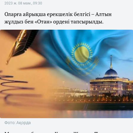
2023 ж. 08 мам., 09:30
Оларға айрықша ерекшелік белгісі – Алтын
жұлдыз бен «Отан» ордені тапсырылды.
Фото: Ақорда