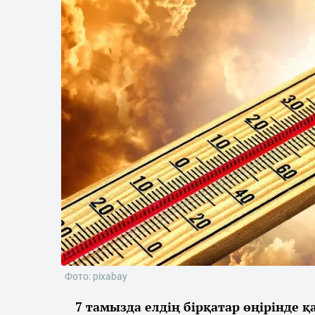
Фото: pixabay
7 тамызда елдің бірқатар өңірінде 