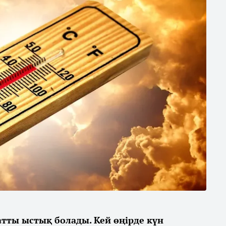
қатты ыстық болады. Кей өңірде күн