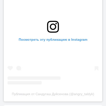
Посмотреть эту публикацию в Instagram
Публикация от Сандугаш Дуйсенова (@angry_taldyk)