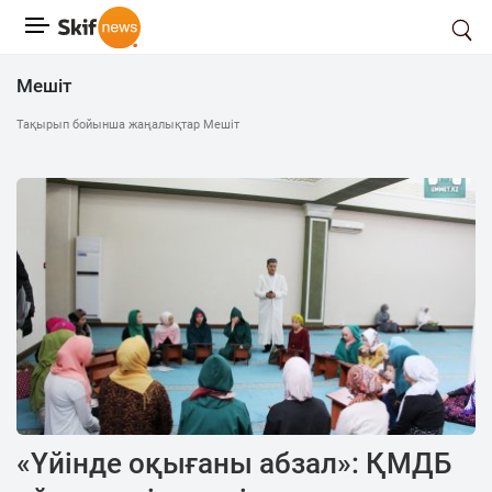
Мешіт
Тақырып бойынша жаңалықтар Мешіт
«Үйінде оқығаны абзал»: ҚМДБ