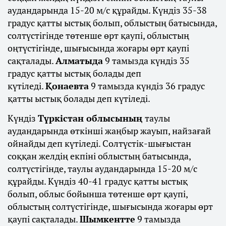
аудандарында 15-20 м/с құрайды. Күндіз 35-38
градус қатты ыстық болып, облыстың батысында,
солтүстігінде төтенше өрт қаупі, облыстың
оңтүстігінде, шығысында жоғары өрт қаупі
сақталады.
Алматыда
9 тамызда күндіз 35
градус қатты ыстық болады деп
күтіледі.
Қонаевта
9 тамызда күндіз 36 градус
қатты ыстық болады деп күтіледі.
Күндіз
Түркістан облысының
таулы
аудандарында өткінші жаңбыр жауып, найзағай
ойнайды деп күтіледі. Солтүстік-шығыстан
соққан желдің екпіні облыстың батысында,
солтүстігінде, таулы аудандарында 15-20 м/с
құрайды. Күндіз 40-41 градус қатты ыстық
болып, облыс бойынша төтенше өрт қаупі,
облыстың солтүстігінде, шығысында жоғары өрт
қаупі сақталады.
Шымкентте
9 тамызда