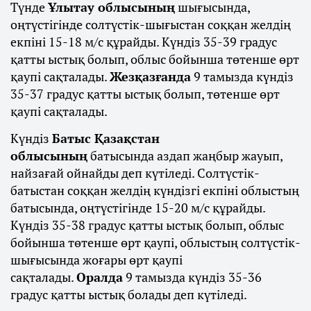
Түнде
Ұлытау облысының
шығысында,
оңтүстігінде солтүстік-шығыстан соққан желдің
екпіні 15-18 м/с құрайды. Күндіз 35-39 градус
қатты ыстық болып, облыс бойынша төтенше өрт
қаупі сақталады.
Жезқазғанда
9 тамызда күндіз
35-37 градус қатты ыстық болып, төтенше өрт
қаупі сақталады.
Күндіз
Батыс Қазақстан
облысының
батысында аздап жаңбыр жауып,
найзағай ойнайды деп күтіледі. Солтүстік-
батыстан соққан желдің күндізгі екпіні облыстың
батысында, оңтүстігінде 15-20 м/с құрайды.
Күндіз 35-38 градус қатты ыстық болып, облыс
бойынша төтенше өрт қаупі, облыстың солтүстік-
шығысында жоғары өрт қаупі
сақталады.
Оралда
9 тамызда күндіз 35-36
градус қатты ыстық болады деп күтіледі.