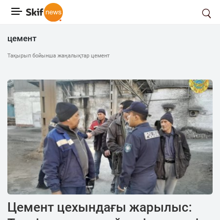
цемент
Тақырып бойынша жаңалықтар цемент
Цемент цехындағы жарылыс: