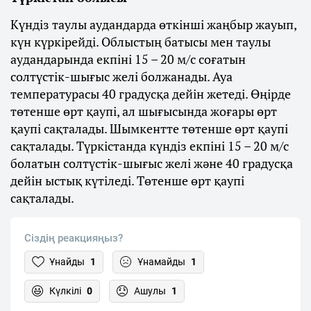
Күндіз таулы аудандарда өткінші жаңбыр жауып,
күн күркірейді. Облыстың батысы мен таулы
аудандарында екпіні 15 – 20 м/с соғатын
солтүстік-шығыс желі болжанады. Ауа
температурасы 40 градусқа дейін жетеді. Өңірде
төтенше өрт қаупі, ал шығысында жоғары өрт
қаупі сақталады. Шымкентте төтенше өрт қаупі
сақталады. Түркістанда күндіз екпіні 15 – 20 м/с
болатын солтүстік-шығыс желі және 40 градусқа
дейін ыстық күтіледі. Төтенше өрт қаупі
сақталады.
Сіздің реакцияңыз?
Ұнайды
1
Ұнамайды
1
Күлкілі
0
Ашулы
1