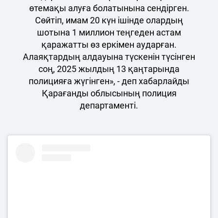
өтемақы алуға болатынына сендірген.
Сөйтіп, имам 20 күн ішінде олардың
шотына 1 миллион теңгеден астам
қаражатты өз еркімен аударған.
Алаяқтардың алдауына түскенін түсінген
соң, 2025 жылдың 13 қаңтарында
полицияға жүгінген», - деп хабарлайды
Қарағанды облысының полиция
департаменті.