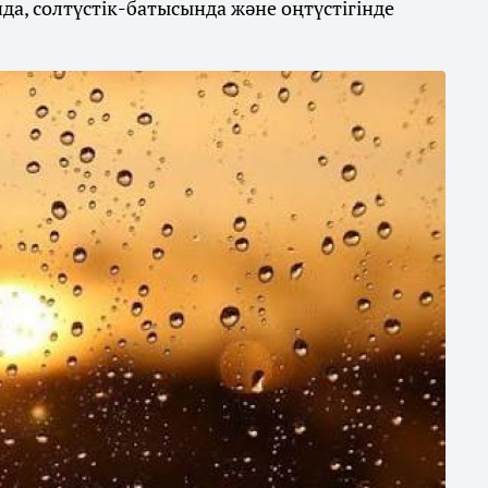
а, солтүстік-батысында және оңтүстігінде