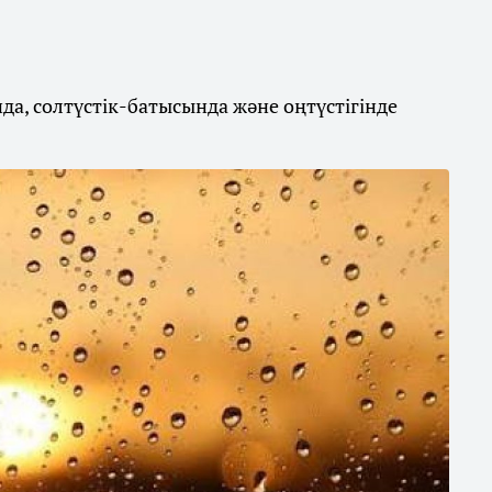
а, солтүстік-батысында және оңтүстігінде