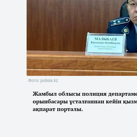
Фото: polisia.kz
Жамбыл облысы полиция департаме
орынбасары ұсталғаннан кейін қызм
ақпарат порталы.