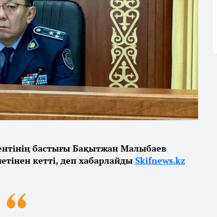
нтінің бастығы Бақытжан Малыбаев
етінен кетті, деп хабарлайды
Skifnews.kz