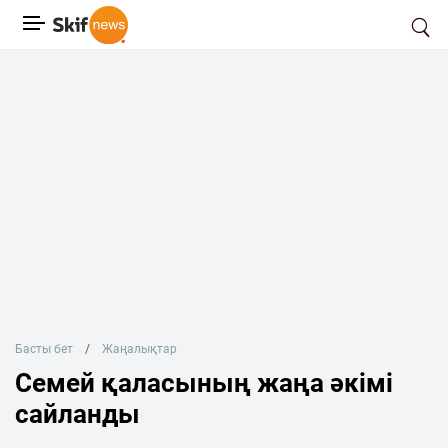
Басты бет
Жаңалықтар
Семей қаласының жаңа әкімі
сайланды