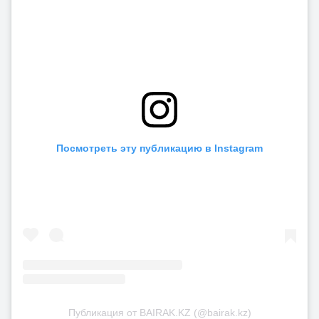
Посмотреть эту публикацию в Instagram
Публикация от BAIRAK.KZ (@bairak.kz)