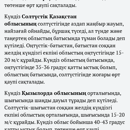
төтенше өрт қаупі сақталады.
Күндіз
Солтүстік Қазақстан
облысының
солтүстігінде аздап жаңбыр жауып,
найзағай ойнайды, бұршақ түседі, ал түнде және
таңертең облыстың батысында тұман болады деп
күтіледі. Оңтүстік-батыстан, батыстан соққан
желдің күндізгі екпіні облыстың оңтүстігінде 15-
20 м/с құрайды. Күндіз облыстың батысында,
оңтүстігінде 35-36 градус қатты ыстық болып,
облыстың батысында, солтүстігінде жоғары өрт
қаупі сақталады.
Күндіз
Қызылорда облысының
орталығында,
шығысында шаңды дауыл тұрады деп күтіледі.
Солтүстік-шығыстан соққан желдің күндізгі
екпіні облыстың орталығында, шығысында 15-20
м/с құрайды. Күндіз облыс бойынша 40-43 градус
қатты ыстық болып, төтенше өрт қаупі