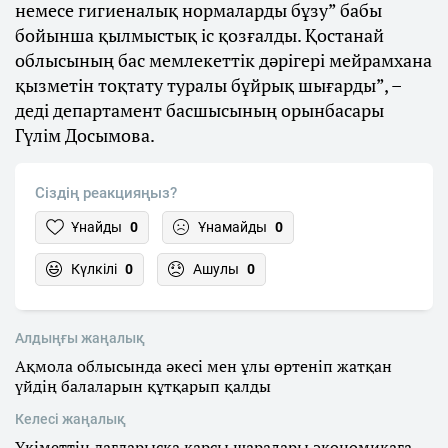
немесе гигиеналық нормаларды бұзу” бабы
бойынша қылмыстық іс қозғалды. Қостанай
облысының бас мемлекеттік дәрігері мейрамхана
қызметін тоқтату туралы бұйрық шығарды”, –
деді департамент басшысының орынбасары
Гүлім Досымова.
Сіздің реакцияңыз?
Ұнайды
0
Ұнамайды
0
Күлкілі
0
Ашулы
0
Алдыңғы жаңалық
Ақмола облысында әкесі мен ұлы өртеніп жатқан
үйдің балаларын құтқарып қалды
Келесі жаңалық
Үкіметтің дағдарысқа қарсы шаралары экономикаға