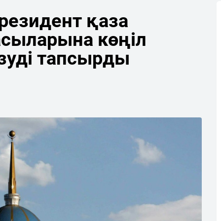
резидент қаза
сыларына көңіл
ізуді тапсырды