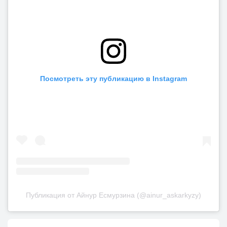
Посмотреть эту публикацию в Instagram
Публикация от Айнур Есмурзина (@ainur_askarkyzy)