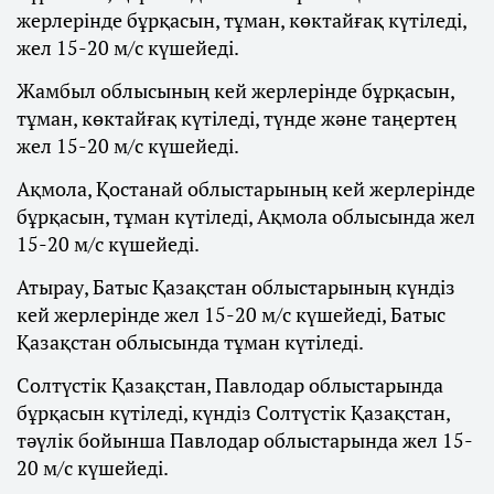
жерлерінде бұрқасын, тұман, көктайғақ күтіледі,
жел 15-20 м/с күшейеді.
Жамбыл облысының кей жерлерінде бұрқасын,
тұман, көктайғақ күтіледі, түнде және таңертең
жел 15-20 м/с күшейеді.
Ақмола, Қостанай облыстарының кей жерлерінде
бұрқасын, тұман күтіледі, Ақмола облысында жел
15-20 м/с күшейеді.
Атырау, Батыс Қазақстан облыстарының күндіз
кей жерлерінде жел 15-20 м/с күшейеді, Батыс
Қазақстан облысында тұман күтіледі.
Солтүстік Қазақстан, Павлодар облыстарында
бұрқасын күтіледі, күндіз Солтүстік Қазақстан,
тәүлік бойынша Павлодар облыстарында жел 15-
20 м/с күшейеді.