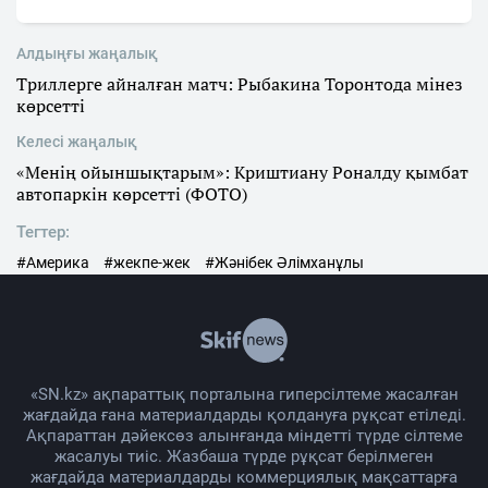
Алдыңғы жаңалық
Триллерге айналған матч: Рыбакина Торонтода мінез
көрсетті
Келесі жаңалық
«Менің ойыншықтарым»: Криштиану Роналду қымбат
автопаркін көрсетті (ФОТО)
Тегтер:
#Америка
#жекпе-жек
#Жәнібек Әлімханұлы
«SN.kz» ақпараттық порталына гиперсілтеме жасалған
жағдайда ғана материалдарды қолдануға рұқсат етіледі.
Ақпараттан дәйексөз алынғанда міндетті түрде сілтеме
жасалуы тиіс. Жазбаша түрде рұқсат берілмеген
жағдайда материалдарды коммерциялық мақсаттарға