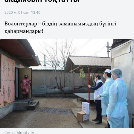
2020 ж. 01 сәу., 13:40
Волонтерлар – біздің заманымыздың бүгінгі
қаһармандары!
Фото: Almaty.tv