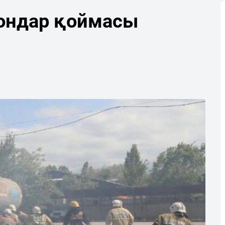
ондар қоймасы