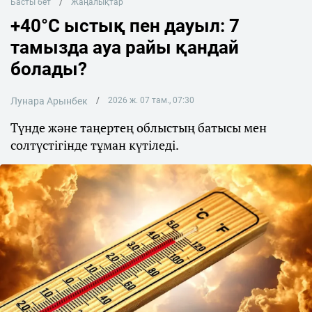
Басты бет
Жаңалықтар
+40°C ыстық пен дауыл: 7
тамызда ауа райы қандай
болады?
Лунара Арынбек
2026 ж. 07 там., 07:30
Түнде және таңертең облыстың батысы мен
солтүстігінде тұман күтіледі.