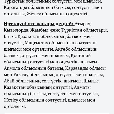
Түркістан облысының солтүстігі мен шығысы,
Қарағанды облысының батысы, солтүстігі мен
орталығы, Жетісу облысының оңтүстігі.
Өрт қаупі өте жоғары деңгей:
Атырау,
Қызылорда, Жамбыл және Түркістан облыстары,
Батыс Қазақстан облысының батысы мен
оңтүстігі, Маңғыстау облысының солтүстік-
шығысы мен орталығы, Ақтөбе облысының
батысы, оңтүстігі мен шығысы, Қостанай
облысының оңтүстігі мен оңтүстік-шығысы,
Ақмола облысының батысы, Қарағанды облысы
мен Ұлытау облысының оңтүстігі мен шығысы,
Абай облысының солтүстік-шығысы, Шығыс
Қазақстан облысының оңтүстігі, Алматы
облысының батысы, солтүстігі мен оңтүстігі,
Жетісу облысының солтүстігі, шығысы мен
орталығы.