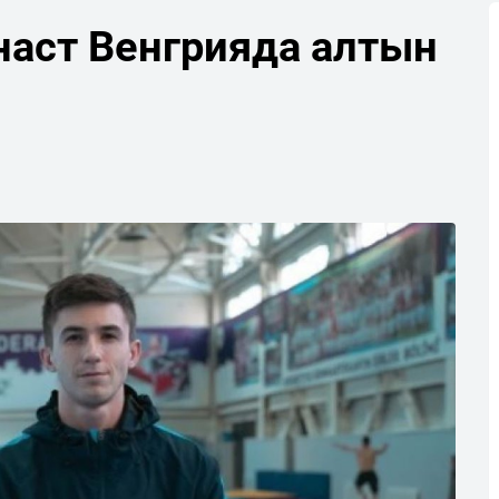
аст Венгрияда алтын