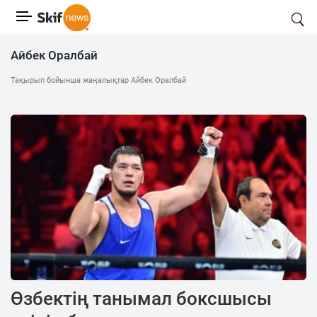
Айбек Оралбай
Тақырып бойынша жаңалықтар Айбек Оралбай
Өзбектің танымал боксшысы